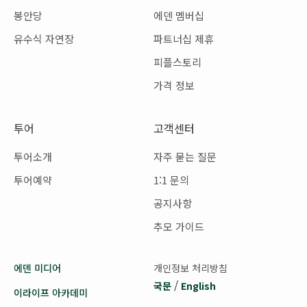
봉안당
에덴 멤버십
유수식 자연장
파트너십 제휴
피플스토리
가격 정보
투어
고객센터
투어소개
자주 묻는 질문
투어예약
1:1 문의
공지사항
추모 가이드
에덴 미디어
개인정보 처리방침
/
국문
English
이라이프 아카데미