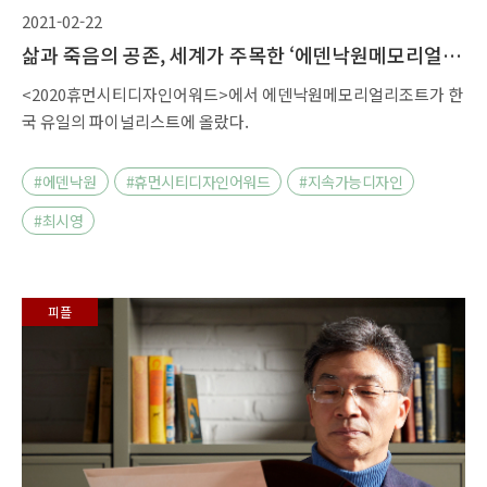
2021-02-22
삶과 죽음의 공존, 세계가 주목한 ‘에덴낙원메모리얼리
조트’
<2020휴먼시티디자인어워드>에서 에덴낙원메모리얼리조트가 한
국 유일의 파이널리스트에 올랐다.
#에덴낙원
#휴먼시티디자인어워드
#지속가능디자인
#최시영
피플