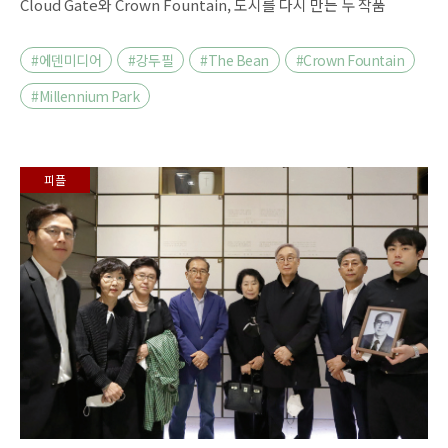
Cloud Gate와 Crown Fountain, 도시를 다시 만든 두 작품
#에덴미디어
#강두필
#The Bean
#Crown Fountain
#Millennium Park
피플