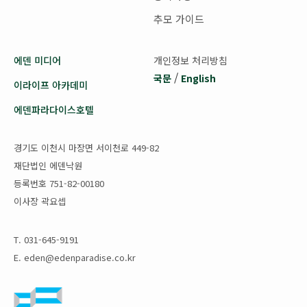
추모 가이드
에덴 미디어
개인정보 처리방침
/
국문
English
이라이프 아카데미
에덴파라다이스호텔
경기도 이천시 마장면 서이천로 449-82
재단법인 에덴낙원
등록번호 751-82-00180
이사장 곽요셉
T. 031-645-9191
E. eden@edenparadise.co.kr