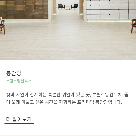
봉안당
부활소망안식처
빛과 자연이 선사하는 특별한 위안이 있는 곳,
부활소망안식처. 좀
더 오래 머물고 싶은 공간을
지향하는 프리미엄 봉안당입니다.
더 알아보기