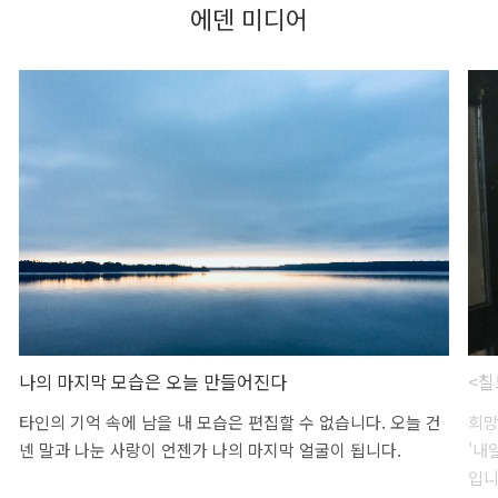
에덴 미디어
나의 마지막 모습은 오늘 만들어진다
<칠
타인의 기억 속에 남을 내 모습은 편집할 수 없습니다. 오늘 건
희망
넨 말과 나눈 사랑이 언젠가 나의 마지막 얼굴이 됩니다.
'내
입니