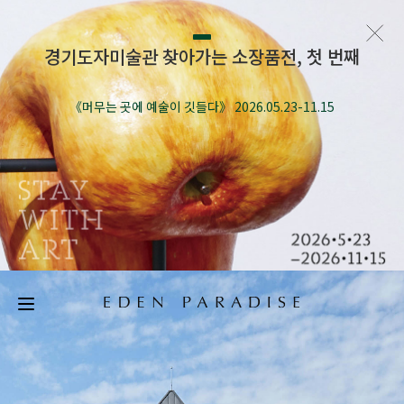
경기도자미술관 찾아가는 소장품전, 첫 번째
《머무는 곳에 예술이 깃들다》 2026.05.23-11.15