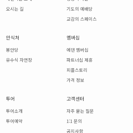
오시는 길
기도의 예배당
교감의 스페이스
안식처
멤버십
봉안당
에덴 멤버십
유수식 자연장
파트너십 제휴
피플스토리
가격 정보
투어
고객센터
투어소개
자주 묻는 질문
투어예약
1:1 문의
공지사항