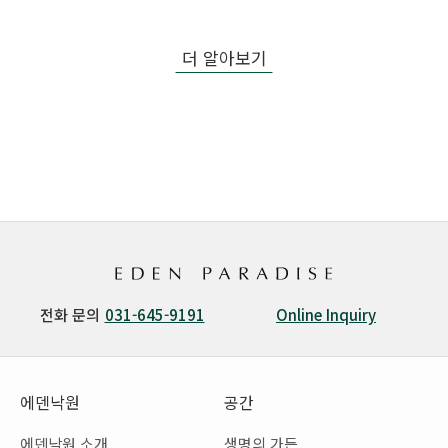
더 알아보기
전화 문의
031-645-9191
Online Inquiry
에덴낙원
공간
에덴낙원 소개
생명의 가든