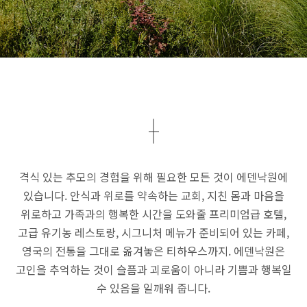
격식 있는 추모의 경험을 위해 필요한 모든 것이 에덴낙원에
있습니다.
안식과 위로를 약속하는 교회, 지친 몸과 마음을
위로하고 가족과의 행복한 시간을
도와줄 프리미엄급 호텔,
고급 유기농 레스토랑, 시그니처 메뉴가 준비되어 있는 카페,
영국의 전통을 그대로 옮겨놓은 티하우스까지.
에덴낙원은
고인을 추억하는 것이
슬픔과 괴로움이 아니라 기쁨과 행복일
수 있음을 일깨워 줍니다.