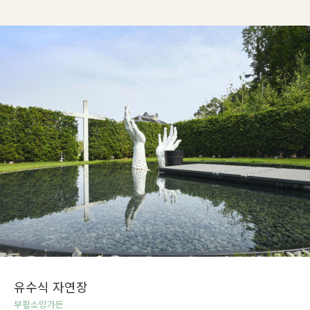
유수식 자연장
부활소망가든