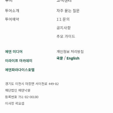
투어소개
자주 묻는 질문
투어예약
1:1 문의
공지사항
추모 가이드
에덴 미디어
개인정보 처리방침
/
국문
English
이라이프 아카데미
에덴파라다이스호텔
경기도 이천시 마장면 서이천로 449-82
재단법인 에덴낙원
등록번호 751-82-00180
이사장 곽요셉