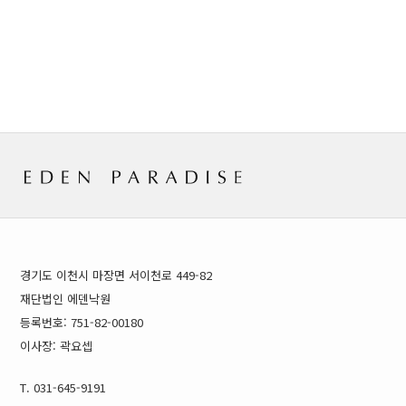
경기도 이천시 마장면 서이천로 449-82
재단법인 에덴낙원
등록번호: 751-82-00180
이사장: 곽요셉
T. 031-645-9191