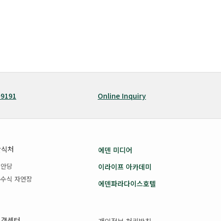
-9191
Online Inquiry
안식처
에덴 미디어
봉안당
이라이프 아카데미
수식 자연장
에덴파라다이스호텔
고객센터