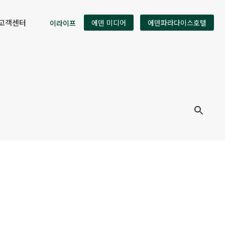
고객센터
이라이프
에덴 미디어
에덴파라다이스호텔