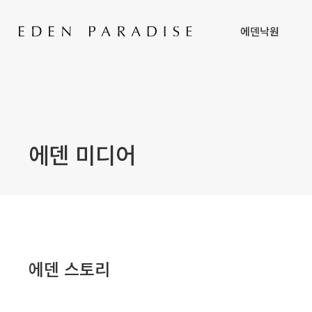
에덴낙원
에덴 미디어
에덴 스토리