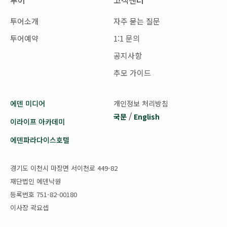
투어소개
자주 묻는 질문
투어예약
1:1 문의
공지사항
추모 가이드
에덴 미디어
개인정보 처리방침
/
국문
English
이라이프 아카데미
에덴파라다이스호텔
경기도 이천시 마장면 서이천로 449-82
재단법인 에덴낙원
등록번호 751-82-00180
이사장 곽요셉