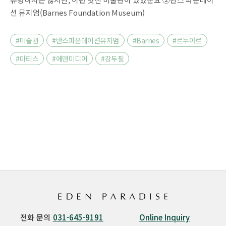
션 뮤지엄(Barnes Foundation Museum)
#미술관
#반스파운데이션뮤지엄
#Barnes
#르누아르
#마티스
#에덴미디어
#강두필
전화 문의
031-645-9191
Online Inquiry