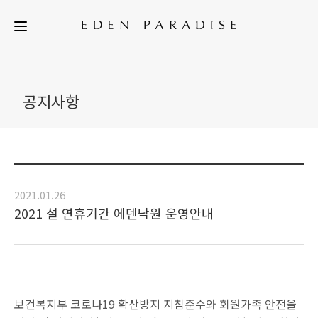
공지사항
2021.01.26
2021 설 연휴기간 에덴낙원 운영안내
보건복지부 코로나19 확산방지 지침준수와 회원가족 안전을