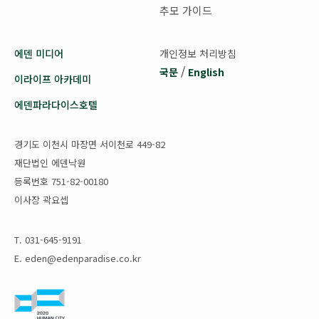
추모 가이드
에덴 미디어
개인정보 처리방침
/
국문
English
이라이프 아카데미
에덴파라다이스호텔
경기도 이천시 마장면 서이천로 449-82
재단법인 에덴낙원
등록번호 751-82-00180
이사장 곽요셉
T. 031-645-9191
E. eden@edenparadise.co.kr