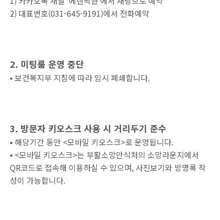
1) 카카오톡 채널 '에덴낙원'에서 채팅으로 예약
2) 대표번호(031-645-9191)에서 전화예약
2. 미팅룸 운영 중단
▪︎
보건복지부 지침에 따라 임시 폐쇄합니다.
3. 방문자 키오스크 사용 시 거리두기 준수
▪︎
해당기간 동안 <모바일 키오스크>로 운영됩니다.
▪︎
<모바일 키오스크>는 부활소망안식처의 소망라운지에서
QR코드로 접속해 이용하실 수 있으며, 사진보기와 방명록 작
성이 가능합니다.