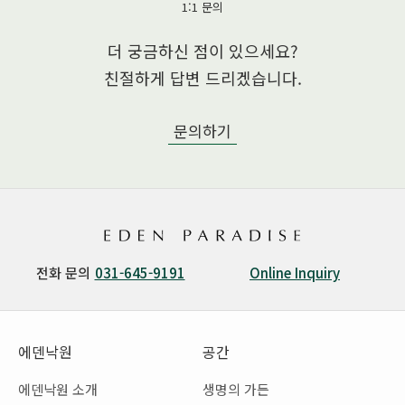
1:1 문의
더 궁금하신 점이 있으세요?
친절하게 답변 드리겠습니다.
문의하기
전화 문의
031-645-9191
Online Inquiry
에덴낙원
공간
에덴낙원 소개
생명의 가든