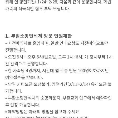
위해 설 명절기간( 1/24~2/28) 다음과 같이 운영합니다. 회원
가족의 적극적인 협조 부탁 드립니다.
1. 부활소망안식처 방문 인원제한
▪︎ 사전예약제로 운영하며, 일반 안내요청도 사전예약으로만
진행합니다.
▪︎
오전 9시 ~ 오후 6시(일요일, 오후 1시~6시) 매 정시부터 1시
간 간격으로 운영합니다.
▪︎ 한 가족당 4명까지,
시간대 별로 총 인원 100명이하까지만
예약접수를 받습니다.
▪︎ 당일 커버오픈 요청불가, 명절기간(2/11~2/14) 유리오픈 불
가합니다.
▪︎
부활소망안식처의 소망라운지, 부활교회 입구에서 예약확인
후 입장 가능합니다.
▪︎
예약방법은 아래의 방법을 참고해 주세요