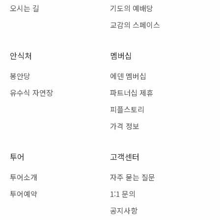
오시는 길
기도의 예배당
교감의 스페이스
안식처
멤버십
봉안당
에덴 멤버십
유수식 자연장
파트너십 제휴
피플스토리
가격 정보
투어
고객센터
투어소개
자주 묻는 질문
투어예약
1:1 문의
공지사항