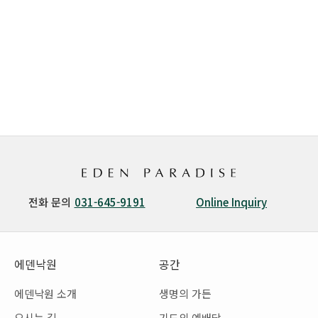
전화 문의
031-645-9191
Online Inquiry
에덴낙원
공간
에덴낙원 소개
생명의 가든
오시는 길
기도의 예배당