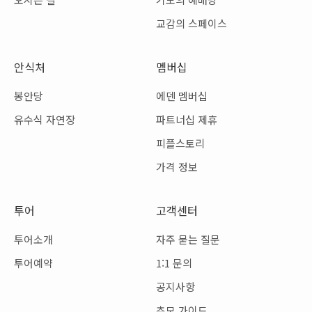
교감의 스페이스
안식처
멤버십
봉안당
에덴 멤버십
유수식 자연장
파트너십 제휴
피플스토리
가격 정보
투어
고객센터
투어소개
자주 묻는 질문
투어예약
1:1 문의
공지사항
추모 가이드