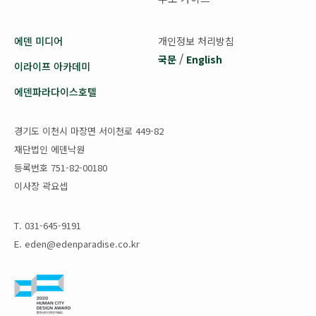
에덴 미디어
개인정보 처리방침
/
국문
English
이라이프 아카데미
에덴파라다이스호텔
경기도 이천시 마장면 서이천로 449-82
재단법인 에덴낙원
등록번호 751-82-00180
이사장 곽요셉
T. 031-645-9191
E. eden@edenparadise.co.kr