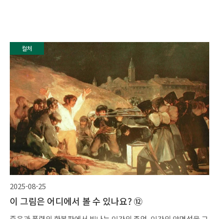
컬처
2025-08-25
이 그림은 어디에서 볼 수 있나요? ⑫
죽음과 폭력의 한복판에서 빛나는 인간의 존엄, 인간의 양면성을 그