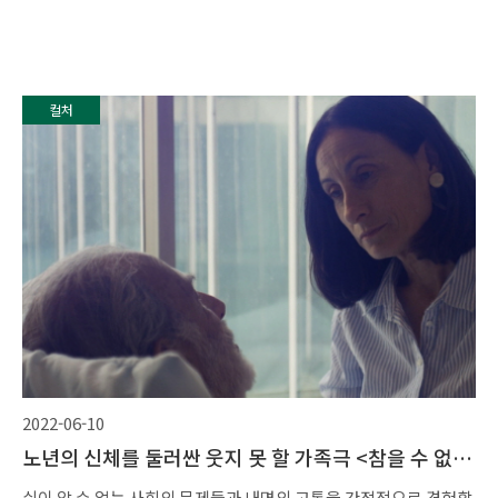
컬처
2022-06-10
노년의 신체를 둘러싼 웃지 못 할 가족극 <참을 수 없는
존재의 하찮음>(2021)
쉬이 알 수 없는 사회의 문제들과 내면의 고통을 간접적으로 경험할