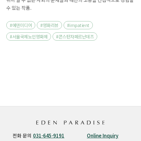
수 있는 작품.
#에덴미디어
#영화리뷰
#impatient
#서울국제노인영화제
#콘스탄자페르난데즈
전화 문의
031-645-9191
Online Inquiry