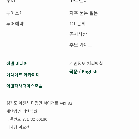
투어소개
자주 묻는 질문
투어예약
1:1 문의
공지사항
추모 가이드
에덴 미디어
개인정보 처리방침
/
국문
English
이라이프 아카데미
에덴파라다이스호텔
경기도 이천시 마장면 서이천로 449-82
재단법인 에덴낙원
등록번호 751-82-00180
이사장 곽요셉