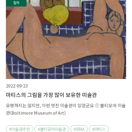
컬처
2022-09-23
마티스의 그림을 가장 많이 보유한 미술관
유명하지는 않지만, 이런 멋진 미술관이 있었군요 ① 볼티모어 미술
관(Boltimore Museum of Art)
#미술관추천
#볼티모어미술관
#BMA
#마티스