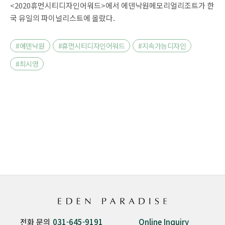
조트’
<2020휴먼시티디자인어워드>에서 에덴낙원메모리얼리조트가 한
국 유일의 파이널리스트에 올랐다.
#에덴낙원
#휴먼시티디자인어워드
#지속가능디자인
#최시영
전화 문의
031-645-9191
Online Inquiry