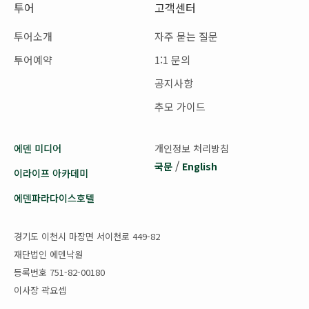
투어
고객센터
투어소개
자주 묻는 질문
투어예약
1:1 문의
공지사항
추모 가이드
에덴 미디어
개인정보 처리방침
/
국문
English
이라이프 아카데미
에덴파라다이스호텔
경기도 이천시 마장면 서이천로 449-82
재단법인 에덴낙원
등록번호 751-82-00180
이사장 곽요셉